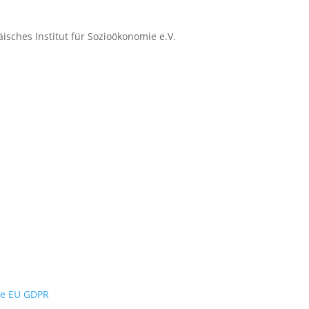
isches Institut für Sozioökonomie e.V.
the EU GDPR