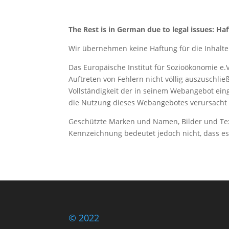
The Rest is in German due to legal issues:
Haf
Wir übernehmen keine Haftung für die Inhalte 
Das Europäische Institut für Sozioökonomie e.V
Auftreten von Fehlern nicht völlig auszuschließ
Vollständigkeit der in seinem Webangebot einge
die Nutzung dieses Webangebotes verursacht
Geschützte Marken und Namen, Bilder und Text
Kennzeichnung bedeutet jedoch nicht, dass es 
© 2022