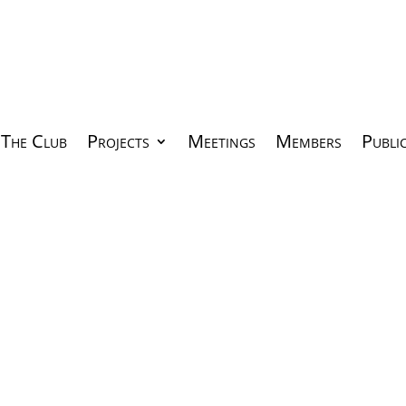
The Club
Projects
Meetings
Members
Publi