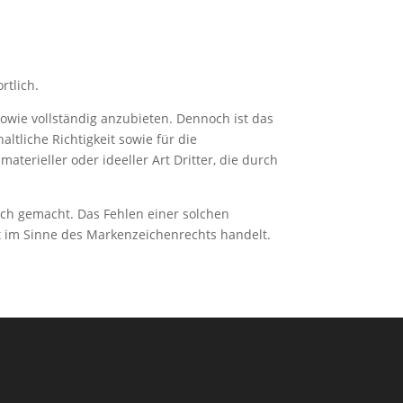
rtlich.
 sowie vollständig anzubieten. Dennoch ist das
altliche Richtigkeit sowie für die
terieller oder ideeller Art Dritter, die durch
ich gemacht. Das Fehlen einer solchen
xt im Sinne des Markenzeichenrechts handelt.