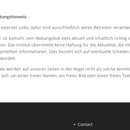
tungshinweis
externer Links, dafür sind ausschließlich deren Betreiber verantwo
. ist bemüht, sein Webangebot stets aktuell und inhaltlich richtig
en. Das Institut übernimmt keine Haftung für die Aktualität, die inh
stellten Informationen. Dies bezieht sich auf eventuelle Schäden ma
 wurden.
e werden auf unseren Seiten in der Regel nicht als solche kenntl
sich um einen freien Namen, ein freies Bild oder einen freien Te
Contact