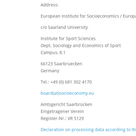
Address:
European Institute for Socioeconomics / Europä
c/o Saarland University
Institute for Sport Sciences
Dept. Sociology and Economics of Sport
Campus, 8.1
66123 Saarbruecken
Germany
Tel.: +49 (0) 681 302 4170
board(at)socioeconomy.eu
Amtsgericht Saarbrücken
Eingetragener Verein
Register-Nr.: VR 5129
Declaration on processing data according to 