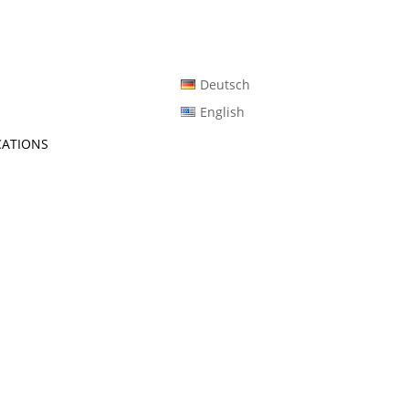
Deutsch
English
cations