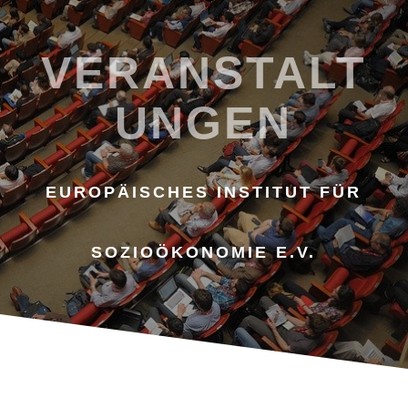
VERANSTALT
UNGEN
EUROPÄISCHES INSTITUT FÜR
SOZIOÖKONOMIE E.V.