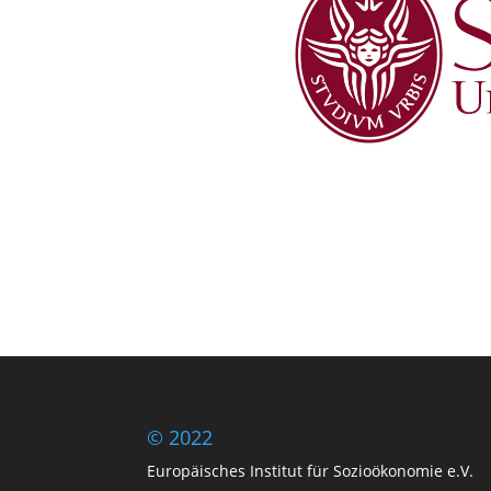
© 2022
Europäisches Institut für Sozioökonomie e.V.