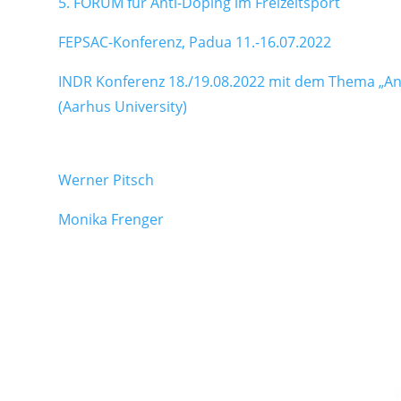
5. FORUM für Anti-Doping im Freizeitsport
FEPSAC-Konferenz, Padua 11.-16.07.2022
INDR Konferenz 18./19.08.2022 mit dem Thema „Ant
(Aarhus University)
Werner Pitsch
Monika Frenger