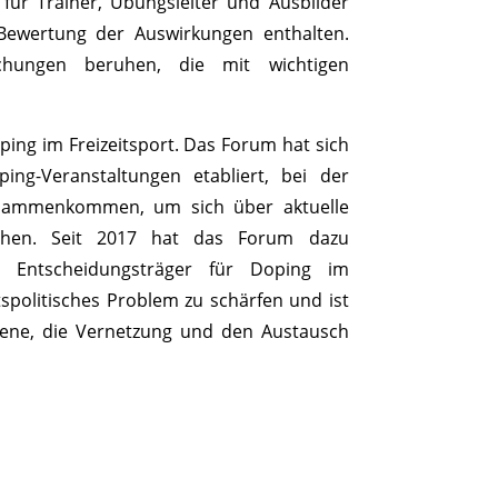
ür Trainer, Übungsleiter und Ausbilder
 Bewertung der Auswirkungen enthalten.
uchungen beruhen, die mit wichtigen
ping im Freizeitsport. Das Forum hat sich
ing-Veranstaltungen etabliert, bei der
zusammenkommen, um sich über aktuelle
schen. Seit 2017 hat das Forum dazu
en Entscheidungsträger für Doping im
tspolitisches Problem zu schärfen und ist
bene, die Vernetzung und den Austausch