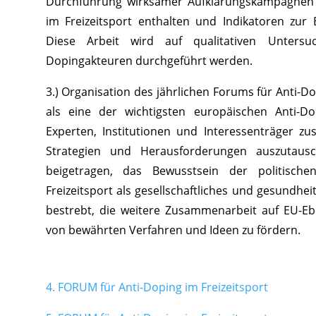
Durchführung wirksamer Aufklärungskampagnen f
im Freizeitsport enthalten und Indikatoren zur
Diese Arbeit wird auf qualitativen Unters
Dopingakteuren durchgeführt werden.
3.) Organisation des jährlichen Forums für Anti-Do
als eine der wichtigsten europäischen Anti-Dop
Experten, Institutionen und Interessenträger 
Strategien und Herausforderungen auszutau
beigetragen, das Bewusstsein der politisch
Freizeitsport als gesellschaftliches und gesundhei
bestrebt, die weitere Zusammenarbeit auf EU-E
von bewährten Verfahren und Ideen zu fördern.
4. FORUM für Anti-Doping im Freizeitsport