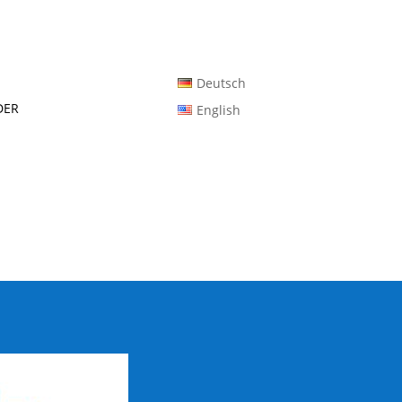
Deutsch
der
English