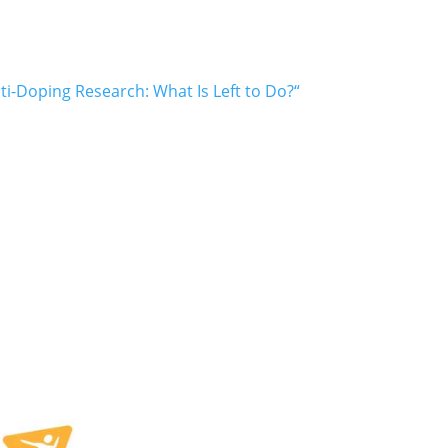
i-Doping Research: What Is Left to Do?“