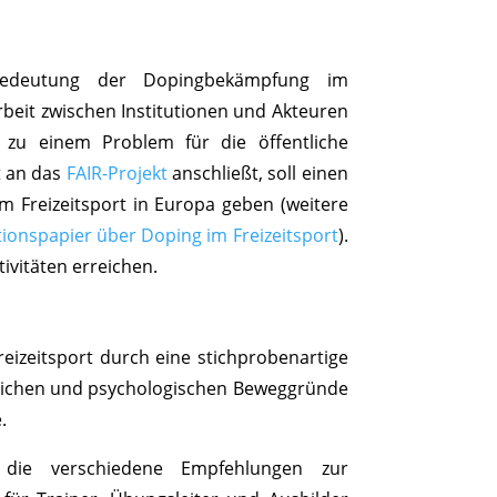
Bedeutung der Dopingbekämpfung im
beit zwischen Institutionen und Akteuren
t zu einem Problem für die öffentliche
t an das
FAIR-Projekt
anschließt, soll einen
im Freizeitsport in Europa geben (weitere
ionspapier über Doping im Freizeitsport
).
ivitäten erreichen.
eizeitsport durch eine stichprobenartige
lichen und psychologischen Beweggründe
.
en, die verschiedene Empfehlungen zur